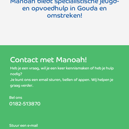
Manoah biedt specialistische jeugd-
en opvoedhulp in Gouda en
omstreken!
Contact met Manoah!
Heb je een vraag, wil je een keer kennismaken of heb je hulp
nodig?
Je kunt ons een email sturen, bellen of appen. Wij helpen je
graag verder.
Bel ons
0182-513870
Stuur een e-mail