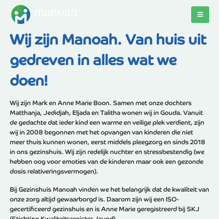
Wij zijn Manoah. Van huis uit
gedreven in alles wat we
doen!
Wij zijn Mark en Anne Marie Boon. Samen met onze dochters
Matthanja, Jedidjah, Eljada en Talitha wonen wij in Gouda. Vanuit
de gedachte dat ieder kind een warme en veilige plek verdient, zijn
wij in 2008 begonnen met het opvangen van kinderen die niet
meer thuis kunnen wonen, eerst middels pleegzorg en sinds 2018
in ons gezinshuis. Wij zijn redelijk nuchter en stressbestendig (we
hebben oog voor emoties van de kinderen maar ook een gezonde
dosis relativeringsvermogen).
Bij Gezinshuis Manoah vinden we het belangrijk dat de kwaliteit van
onze zorg altijd gewaarborgd is. Daarom zijn wij een ISO-
gecertificeerd gezinshuis en is Anne Marie geregistreerd bij SKJ
(Stichting Kwaliteitsregister Jeugd).