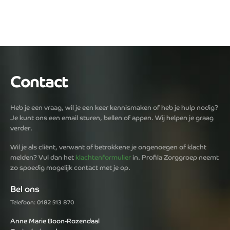
Contact
Heb je een vraag, wil je een keer kennismaken of heb je hulp nodig?
Je kunt ons een email sturen, bellen of appen. Wij helpen je graag
verder.
Wil je als cliënt, verwant of betrokkene je ongenoegen of klacht
melden? Vul dan het
klachtenformulier
in. Profila Zorggroep neemt
zo spoedig mogelijk contact met je op.
Bel ons
Telefoon: 0182 513 870
Anne Marie Boon-Rozendaal