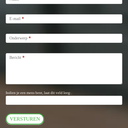
*
E-mail
*
Onderwerp
*
Bericht
Indien je een mens bent, laat dit veld leeg:.
VERSTUREN